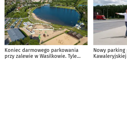
Koniec darmowego parkowania
Nowy parking 
przy zalewie w Wasilkowie. Tyle
Kawaleryjskiej
zapłacisz za postój