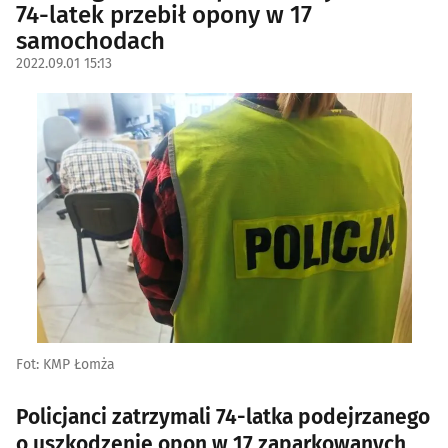
74-latek przebił opony w 17
samochodach
2022.09.01 15:13
Fot: KMP Łomża
Policjanci zatrzymali 74-latka podejrzanego
o uszkodzenie opon w 17 zaparkowanych