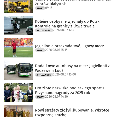
Żubrów Białystok
09:16
SPORT
Kolejne osoby nie wjechały do Polski.
Kontrole na granicy z Litwą trwają
2026.08.07 17:30
AKTUALNOŚCI
Jagiellonia przekłada swój ligowy mecz
2026.08.07 15:15
SPORT
Dodatkowe autobusy na mecz Jagiellonii z
Widzewem Łódź
2026.08.07 15:00
AKTUALNOŚCI
Oto złote nazwiska podlaskiego sportu.
Przyznano nagrody za 2025 rok
2026.08.07 14:30
SPORT
Nowi strażacy złożyli ślubowanie. Wkrótce
rozpoczną służbę