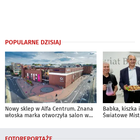
POPULARNE DZISIAJ
Nowy sklep w Alfa Centrum. Znana
Babka, kiszka 
włoska marka otworzyła salon w
Światowe Mist
Białymstoku
Supraśla
FOTOREPORTAŻE