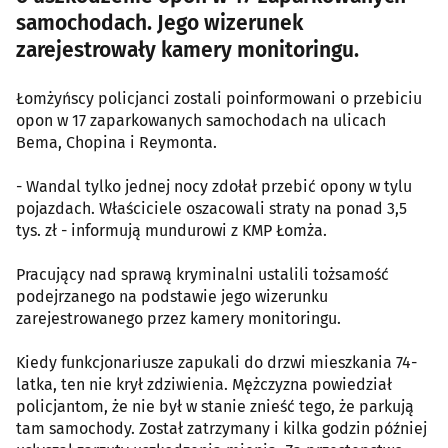
samochodach. Jego wizerunek
zarejestrowały kamery monitoringu.
Łomżyńscy policjanci zostali poinformowani o przebiciu
opon w 17 zaparkowanych samochodach na ulicach
Bema, Chopina i Reymonta.
- Wandal tylko jednej nocy zdołał przebić opony w tylu
pojazdach. Właściciele oszacowali straty na ponad 3,5
tys. zł - informują mundurowi z KMP Łomża.
Pracujący nad sprawą kryminalni ustalili tożsamość
podejrzanego na podstawie jego wizerunku
zarejestrowanego przez kamery monitoringu.
Kiedy funkcjonariusze zapukali do drzwi mieszkania 74-
latka, ten nie krył zdziwienia. Mężczyzna powiedział
policjantom, że nie był w stanie znieść tego, że parkują
tam samochody. Został zatrzymany i kilka godzin później