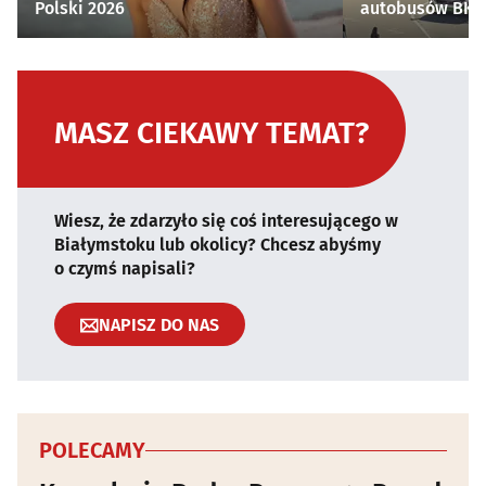
Polski 2026
autobusów BKM 
MASZ CIEKAWY TEMAT?
Wiesz, że zdarzyło się coś interesującego w
Białymstoku lub okolicy? Chcesz abyśmy
o czymś napisali?
NAPISZ DO NAS
POLECAMY