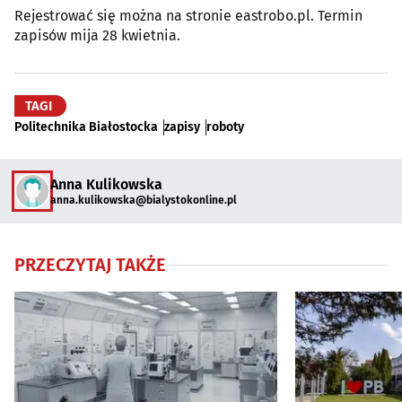
Rejestrować się można na stronie eastrobo.pl. Termin
zapisów mija 28 kwietnia.
TAGI
Politechnika Białostocka
zapisy
roboty
Anna Kulikowska
anna.kulikowska@bialystokonline.pl
PRZECZYTAJ TAKŻE