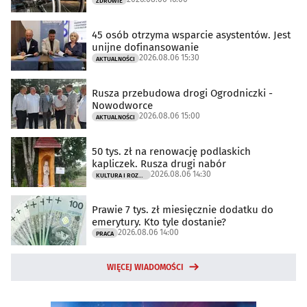
ZDROWIE
45 osób otrzyma wsparcie asystentów. Jest
unijne dofinansowanie
2026.08.06 15:30
AKTUALNOŚCI
Rusza przebudowa drogi Ogrodniczki -
Nowodworce
2026.08.06 15:00
AKTUALNOŚCI
50 tys. zł na renowację podlaskich
kapliczek. Rusza drugi nabór
2026.08.06 14:30
KULTURA I ROZRYWKA
Prawie 7 tys. zł miesięcznie dodatku do
emerytury. Kto tyle dostanie?
2026.08.06 14:00
PRACA
WIĘCEJ WIADOMOŚCI