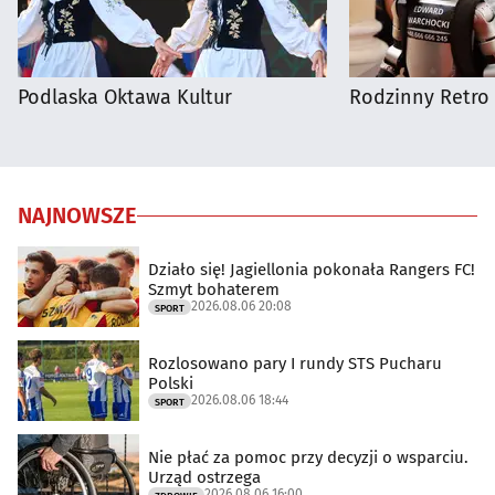
Podlaska Oktawa Kultur
Rodzinny Retro 
NAJNOWSZE
Działo się! Jagiellonia pokonała Rangers FC!
Szmyt bohaterem
2026.08.06 20:08
SPORT
Rozlosowano pary I rundy STS Pucharu
Polski
2026.08.06 18:44
SPORT
Nie płać za pomoc przy decyzji o wsparciu.
Urząd ostrzega
2026.08.06 16:00