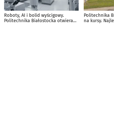
Roboty, AI i bolid wyścigowy.
Politechnika B
Politechnika Białostocka otwiera
na kursy. Najl
laboratoria
dostaną 1000 