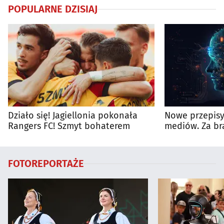
POPULARNE DZISIAJ
Działo się! Jagiellonia pokonała
Nowe przepisy 
Rangers FC! Szmyt bohaterem
mediów. Za br
kary
FOTOREPORTAŻE