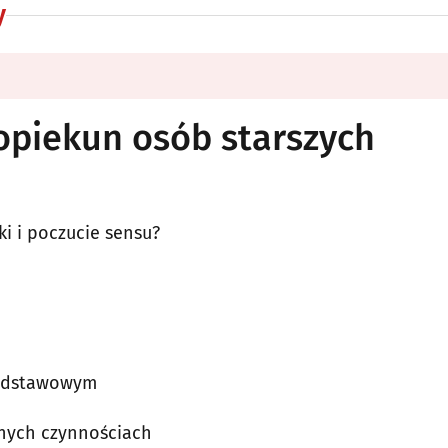
y
piekun osób starszych
ki i poczucie sensu?
podstawowym
nnych czynnościach