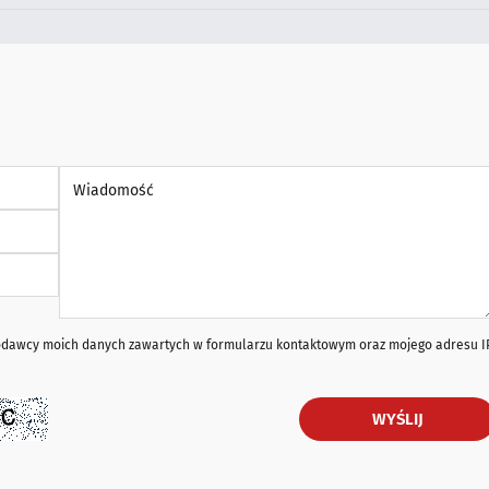
Wiadomość *
iodawcy moich danych zawartych w formularzu kontaktowym oraz mojego adresu I
WYŚLIJ