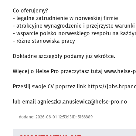
Co oferujemy?
- legalne zatrudnienie w norweskiej firmie
- atrakcyjne wynagrodzenie i przejrzyste warunki
- wsparcie polsko‑norweskiego zespołu na każdy
- różne stanowiska pracy
Dokładne szczegóły podamy już wkrótce.
Więcej o Helse Pro przeczytasz tutaj www.helse-
Prześlij swoje CV poprzez link https://jobs.hrp
lub email agnieszka.anusiewicz@helse-pro.no
dodane: 2026-06-01 12:53:13
ID: 5166889