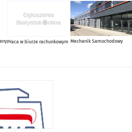
any
Mechanik Samochodowy
Praca w biurze rachunkowym