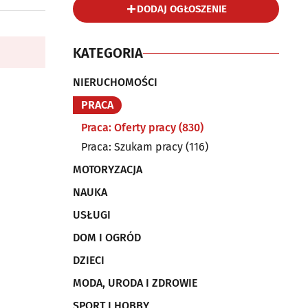
DODAJ OGŁOSZENIE
KATEGORIA
NIERUCHOMOŚCI
PRACA
Praca: Oferty pracy
(830)
Praca: Szukam pracy
(116)
MOTORYZACJA
NAUKA
USŁUGI
DOM I OGRÓD
DZIECI
MODA, URODA I ZDROWIE
SPORT I HOBBY