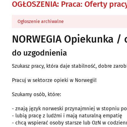
OGŁOSZENIA
:
Praca: Oferty prac
Ogłoszenie archiwalne
NORWEGIA Opiekunka / o
do uzgodnienia
Szukasz pracy, która daje stabilność, dobre zarob
Pracuj w sektorze opieki w Norwegii!
Szukamy osób, które:
- znają język norweski przynajmniej w stopniu 
- lubią pracę z ludźmi i mają naturalną empatię
- chcą wspierać osoby starsze lub OzN w codzie