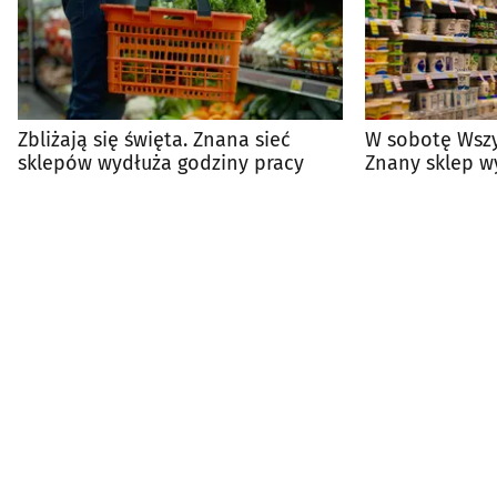
Zbliżają się święta. Znana sieć
W sobotę Wszy
sklepów wydłuża godziny pracy
Znany sklep w
otwarcia