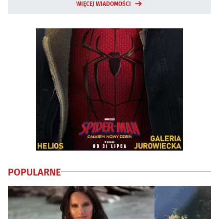
WIĘCEJ WIADOMOŚCI
POPULARNE