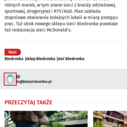
różnych marek, w tym znane sieci z branży odzieżowej,
sportowej, drogeryjnej i RTV/AGD. Plan zakłada
stopniowe otwieranie kolejnych lokali w miarę postępu
prac. Tuż obok nowego sklepu sieci Biedronka powstaje
też restauracja sieci McDonald's.
TAGI
Biedronka
sklep Biedronka
sieć Biedronka
JK
24@bialystokonline.pl
PRZECZYTAJ TAKŻE