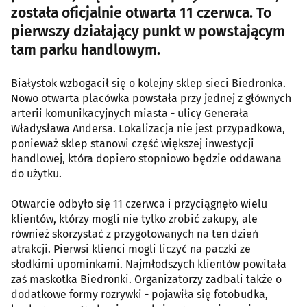
została oficjalnie otwarta 11 czerwca. To
pierwszy działający punkt w powstającym
tam parku handlowym.
Białystok wzbogacił się o kolejny sklep sieci Biedronka.
Nowo otwarta placówka powstała przy jednej z głównych
arterii komunikacyjnych miasta - ulicy Generała
Władysława Andersa. Lokalizacja nie jest przypadkowa,
ponieważ sklep stanowi część większej inwestycji
handlowej, która dopiero stopniowo będzie oddawana
do użytku.
Otwarcie odbyło się 11 czerwca i przyciągnęło wielu
klientów, którzy mogli nie tylko zrobić zakupy, ale
również skorzystać z przygotowanych na ten dzień
atrakcji. Pierwsi klienci mogli liczyć na paczki ze
słodkimi upominkami. Najmłodszych klientów powitała
zaś maskotka Biedronki. Organizatorzy zadbali także o
dodatkowe formy rozrywki - pojawiła się fotobudka,