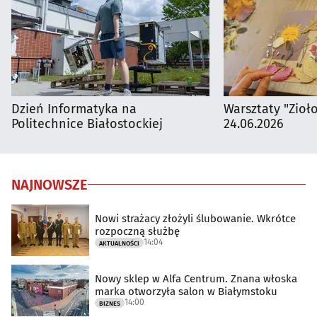
Dzień Informatyka na
Warsztaty "Zioł
Politechnice Białostockiej
24.06.2026
NAJNOWSZE
Nowi strażacy złożyli ślubowanie. Wkrótce
rozpoczną służbę
14:04
AKTUALNOŚCI
Nowy sklep w Alfa Centrum. Znana włoska
marka otworzyła salon w Białymstoku
14:00
BIZNES