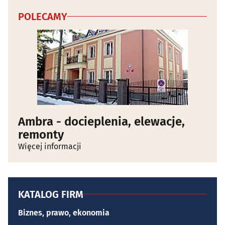
POLECAMY
Ambra - docieplenia, elewacje,
remonty
Więcej informacji
KATALOG FIRM
Biznes, prawo, ekonomia