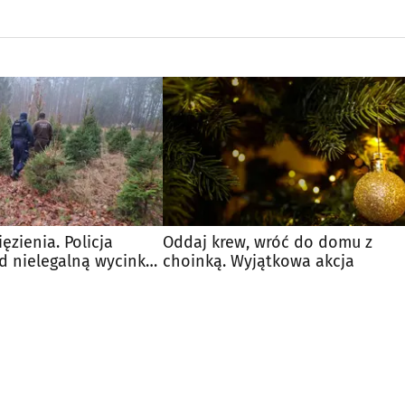
ęzienia. Policja
Oddaj krew, wróć do domu z
d nielegalną wycinką
choinką. Wyjątkowa akcja