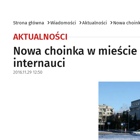
Strona główna
Wiadomości
Aktualności
Nowa choinka
AKTUALNOŚCI
Nowa choinka w mieście n
internauci
2016.11.29 12:50