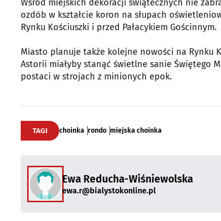
Wśród miejskich dekoracji świątecznych nie zabra
ozdób w kształcie koron na słupach oświetleniow
Rynku Kościuszki i przed Pałacykiem Gościnnym.
Miasto planuje także kolejne nowości na Rynku 
Astorii miałyby stanąć świetlne sanie Świętego Mi
postaci w strojach z minionych epok.
TAGI
choinka
rondo
miejska choinka
Ewa Reducha-Wiśniewolska
ewa.r@bialystokonline.pl