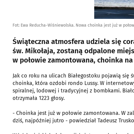
Fot: Ewa Reducha-Wiśniewolska. Nowa choinka jest już w poł
Świąteczna atmosfera udziela się cora
św. Mikołaja, zostaną odpalone miejs
w połowie zamontowana, choinka na 
Jak co roku na ulicach Białegostoku pojawią się
choinka, która ozdobi rondo Lussy. W interneto
spiralnej, lodowej i tradycyjnej z bombkami. Bia
otrzymała 1223 głosy.
- Choinka jest już w połowie zamontowana. W za
dziś, najpóźniej jutro - powiedział Tadeusz Trusk