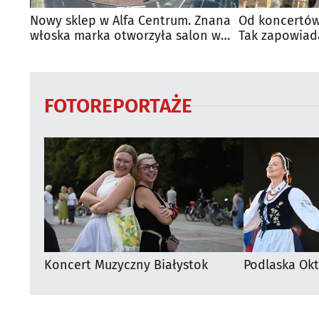
Nowy sklep w Alfa Centrum. Znana
Od koncertów
włoska marka otworzyła salon w
Tak zapowiad
Białymstoku
regionie
FOTOREPORTAŻE
Koncert Muzyczny Białystok
Podlaska Okt