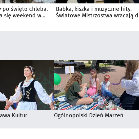
 po święto chleba.
Babka, kiszka i muzyczne hity.
a się weekend w
Światowe Mistrzostwa wracają 
Supraśla
awa Kultur
Ogólnopolski Dzień Marzeń