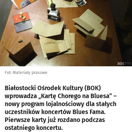
Fot: Materiały prasowe
Białostocki Ośrodek Kultury (BOK)
wprowadza „Kartę Chorego na Bluesa” –
nowy program lojalnościowy dla stałych
uczestników koncertów Blues Fama.
Pierwsze karty już rozdano podczas
ostatniego koncertu.