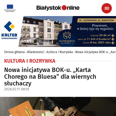
Strona główna
Wiadomości
Kultura i Rozrywka
Nowa inicjatywa BOK-u. „Kar
KULTURA I ROZRYWKA
Nowa inicjatywa BOK-u. „Karta
Chorego na Bluesa” dla wiernych
słuchaczy
2026.02.11 08:10