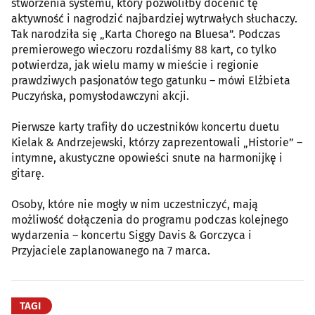
stworzenia systemu, który pozwoliłby docenić tę
aktywność i nagrodzić najbardziej wytrwałych słuchaczy.
Tak narodziła się „Karta Chorego na Bluesa”. Podczas
premierowego wieczoru rozdaliśmy 88 kart, co tylko
potwierdza, jak wielu mamy w mieście i regionie
prawdziwych pasjonatów tego gatunku – mówi Elżbieta
Puczyńska, pomysłodawczyni akcji.
Pierwsze karty trafiły do uczestników koncertu duetu
Kielak & Andrzejewski, którzy zaprezentowali „Historie” –
intymne, akustyczne opowieści snute na harmonijkę i
gitarę.
Osoby, które nie mogły w nim uczestniczyć, mają
możliwość dołączenia do programu podczas kolejnego
wydarzenia – koncertu Siggy Davis & Gorczyca i
Przyjaciele zaplanowanego na 7 marca.
TAGI