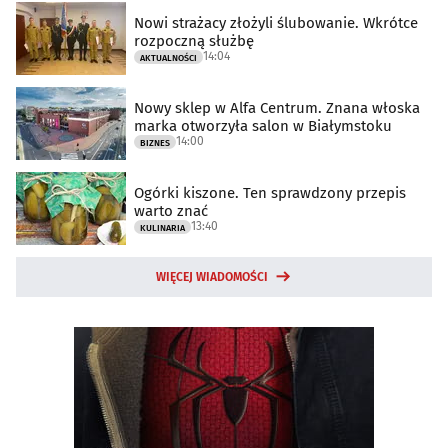
Nowi strażacy złożyli ślubowanie. Wkrótce
rozpoczną służbę
14:04
AKTUALNOŚCI
Nowy sklep w Alfa Centrum. Znana włoska
marka otworzyła salon w Białymstoku
14:00
BIZNES
Ogórki kiszone. Ten sprawdzony przepis
warto znać
13:40
KULINARIA
WIĘCEJ WIADOMOŚCI