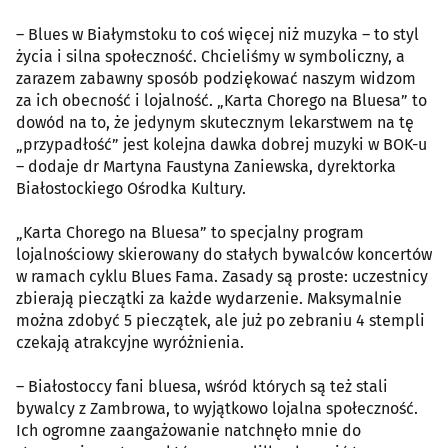
– Blues w Białymstoku to coś więcej niż muzyka – to styl
życia i silna społeczność. Chcieliśmy w symboliczny, a
zarazem zabawny sposób podziękować naszym widzom
za ich obecność i lojalność. „Karta Chorego na Bluesa” to
dowód na to, że jedynym skutecznym lekarstwem na tę
„przypadłość” jest kolejna dawka dobrej muzyki w BOK-u
– dodaje dr Martyna Faustyna Zaniewska, dyrektorka
Białostockiego Ośrodka Kultury.
„Karta Chorego na Bluesa” to specjalny program
lojalnościowy skierowany do stałych bywalców koncertów
w ramach cyklu Blues Fama. Zasady są proste: uczestnicy
zbierają pieczątki za każde wydarzenie. Maksymalnie
można zdobyć 5 pieczątek, ale już po zebraniu 4 stempli
czekają atrakcyjne wyróżnienia.
– Białostoccy fani bluesa, wśród których są też stali
bywalcy z Zambrowa, to wyjątkowo lojalna społeczność.
Ich ogromne zaangażowanie natchnęło mnie do