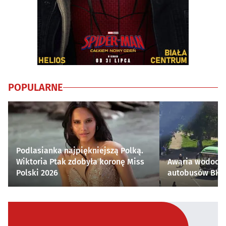
POPULARNE
Podlasianka najpiękniejszą Polką.
Wiktoria Ptak zdobyła koronę Miss
Awaria wodocią
Polski 2026
autobusów BKM 