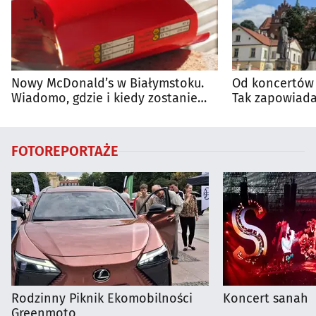
Nowy McDonald’s w Białymstoku.
Od koncertów 
Wiadomo, gdzie i kiedy zostanie
Tak zapowiada
otwarty
regionie
FOTOREPORTAŻE
Rodzinny Piknik Ekomobilności
Koncert sanah
Greenmoto