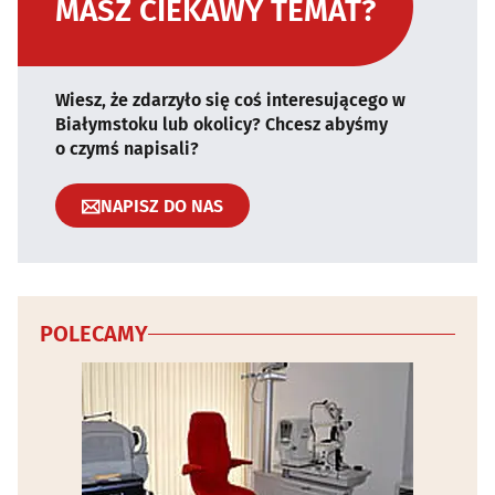
MASZ CIEKAWY TEMAT?
Wiesz, że zdarzyło się coś interesującego w
Białymstoku lub okolicy? Chcesz abyśmy
o czymś napisali?
NAPISZ DO NAS
POLECAMY