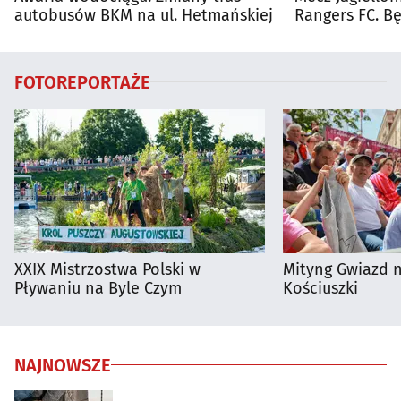
autobusów BKM na ul. Hetmańskiej
Rangers FC. 
autobusy dla 
FOTOREPORTAŻE
XXIX Mistrzostwa Polski w
Mityng Gwiazd 
Pływaniu na Byle Czym
Kościuszki
NAJNOWSZE