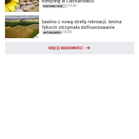
niedzielę w Ciechanowcu
13:30
KULTURA I ROZRYWKA
Sawino z nową strefą rekreacji. Gmina
Tykocin otrzymała dofinansowanie
13:00
AKTUALNOŚCI
WIĘCEJ WIADOMOŚCI