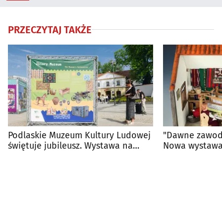
PRZECZYTAJ TAKŻE
Podlaskie Muzeum Kultury Ludowej
"Dawne zawody
świętuje jubileusz. Wystawa na
Nowa wystawa
Rynku Kościuszki
Muzeum Kultu