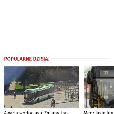
POPULARNE DZISIAJ
Awaria wodociągu. Zmiany tras
Mecz Jagiellon