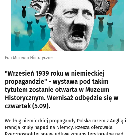
Fot: Muzeum Historyczne
"Wrzesień 1939 roku w niemieckiej
propagandzie" - wystawa pod takim
tytułem zostanie otwarta w Muzeum
Historycznym. Wernisaż odbędzie się w
czwartek (5.09).
Według niemieckiej propagandy Polska razem z Anglią i
Francją knuły napad na Niemcy. Rzesza oferowała
Rzeczpospolitej sprawiedliwe zmiany terytorialne nad