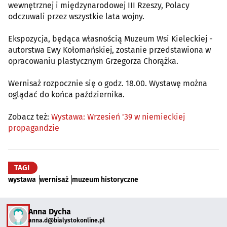
wewnętrznej i międzynarodowej III Rzeszy, Polacy
odczuwali przez wszystkie lata wojny.
Ekspozycja, będąca własnością Muzeum Wsi Kieleckiej -
autorstwa Ewy Kołomańskiej, zostanie przedstawiona w
opracowaniu plastycznym Grzegorza Chorążka.
Wernisaż rozpocznie się o godz. 18.00. Wystawę można
oglądać do końca października.
Zobacz też:
Wystawa: Wrzesień '39 w niemieckiej
propagandzie
TAGI
wystawa
wernisaż
muzeum historyczne
Anna Dycha
anna.d@bialystokonline.pl