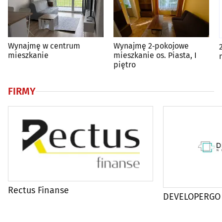
Wynajmę w centrum
Wynajmę 2‑pokojowe
mieszkanie
mieszkanie os. Piasta, I
piętro
FIRMY
Rectus Finanse
DEVELOPERGO 