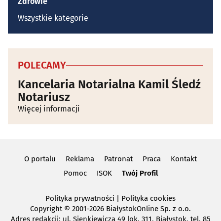
Zdrowie
Wszystkie kategorie
POLECAMY
Kancelaria Notarialna Kamil Śledź
Notariusz
Więcej informacji
O portalu
Reklama
Patronat
Praca
Kontakt
Pomoc
ISOK
Twój Profil
Polityka prywatności
|
Polityka cookies
Copyright
© 2001-2026 BiałystokOnline Sp. z o.o.
Adres redakcji: ul. Sienkiewicza 49 lok. 311, Białystok, tel. 85