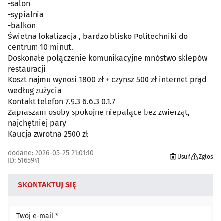
-salon
-sypialnia
-balkon
Świetna lokalizacja , bardzo blisko Politechniki do
centrum 10 minut.
Doskonałe połączenie komunikacyjne mnóstwo sklepów
restauracji
Koszt najmu wynosi 1800 zł + czynsz 500 zł internet prąd
według zużycia
Kontakt telefon 7.9.3 6.6.3 0.1.7
Zapraszam osoby spokojne niepalące bez zwierząt,
najchętniej pary
Kaucja zwrotna 2500 zł
dodane: 2026-05-25 21:01:10
Usuń
Zgłoś
ID: 5165941
SKONTAKTUJ SIĘ
Twój e-mail *