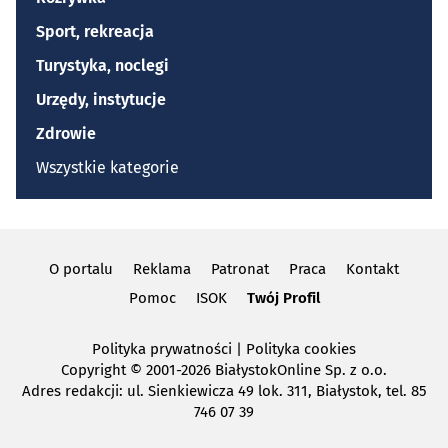
Sport, rekreacja
Turystyka, noclegi
Urzędy, instytucje
Zdrowie
Wszystkie kategorie
O portalu
Reklama
Patronat
Praca
Kontakt
Pomoc
ISOK
Twój Profil
Polityka prywatności
|
Polityka cookies
Copyright
© 2001-2026 BiałystokOnline Sp. z o.o.
Adres redakcji: ul. Sienkiewicza 49 lok. 311, Białystok, tel. 85
746 07 39