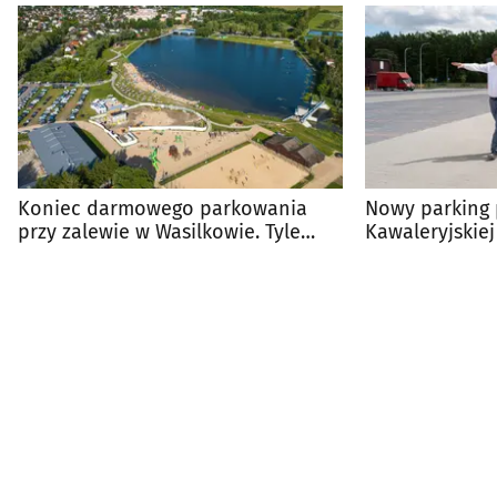
Koniec darmowego parkowania
Nowy parking 
przy zalewie w Wasilkowie. Tyle
Kawaleryjskiej
zapłacisz za postój