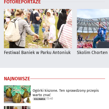
FOTOREPORTAŻE
Festiwal Baniek w Parku Antoniuk
Skolim Chorten
NAJNOWSZE
Ogórki kiszone. Ten sprawdzony przepis
warto znać
13:40
KULINARIA