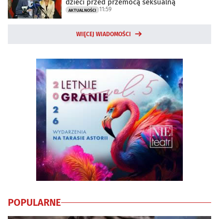
dzieci przed przemocą seksualną
11:59
AKTUALNOŚCI
WIĘCEJ WIADOMOŚCI
POPULARNE