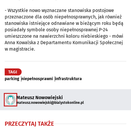
- Wszystkie nowo wyznaczane stanowiska postojowe
przeznaczone dla osób niepełnosprawnych, jak również
stanowiska istniejące odnawiane w bieżącym roku będą
posiadały symbole osoby niepełnosprawnej P-24
umieszczone na nawierzchni koloru niebieskiego - mówi
Anna Kowalska z Departamentu Komunikacji Społecznej
w magistracie.
TAGI
parking
niepełnosprawni
infrastruktura
Mateusz Nowowiejski
mateusz.nowowiejski@bialystokonline.pl
PRZECZYTAJ TAKŻE