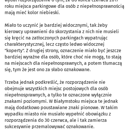
roku miejsca parkingowe dla osób z niepełnosprawnością
mają mieć kolor niebieski.
Miało to uczynić je bardziej widocznymi, tak żeby
kierowcy uprawnieni do skorzystania z nich nie musieli
się kręcić na zatłoczonych parkingach wypatrując
charakterystycznej, lecz często ledwo widocznej
"koperty". Z drugiej strony, oznaczenie miało być jeszcze
bardziej wyraźne dla osób, które choć nie mogą, to stają
na miejscach dla niepełnosprawnych, a potem tłumaczą
się, tym że jest ono za słabo oznakowane.
Trzeba jednak podkreślić, że rozporządzenie nie
obejmuje wszystkich miejsc postojowych dla osób
niepełnosprawnych, a tylko te oznaczone wyłącznie
znakami poziomymi. W Białymstoku miejsca te jednak
mają dodatkowo poustawiane znaki pionowe. W takim
wypadku miasto nie musiało wypełnić obowiązku z
rozporządzenia do 30 czerwca, ale i tak zamierza
sukcesywnie przemalowywać oznakowanie.