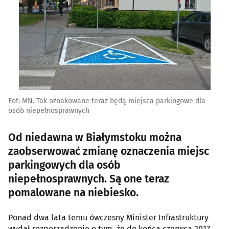
Fot: MN. Tak oznakowane teraz będą miejsca parkingowe dla
osób niepełnosprawnych
Od niedawna w Białymstoku można
zaobserwować zmianę oznaczenia miejsc
parkingowych dla osób
niepełnosprawnych. Są one teraz
pomalowane na niebiesko.
Ponad dwa lata temu ówczesny Minister Infrastruktury
wydał rozporządzenie o tym, że do końca czerwca 2017