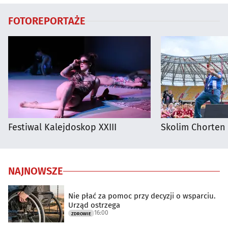
FOTOREPORTAŻE
Festiwal Kalejdoskop XXIII
Skolim Chorten
NAJNOWSZE
Nie płać za pomoc przy decyzji o wsparciu.
Urząd ostrzega
16:00
ZDROWIE