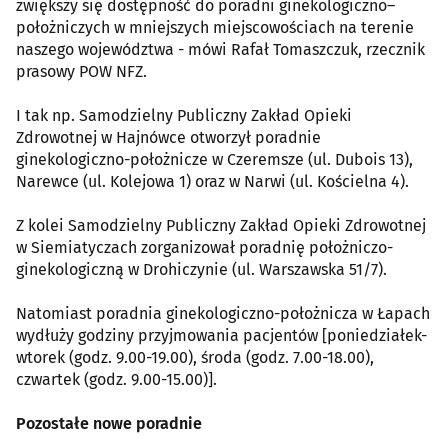
zwiększy się dostępność do poradni ginekologiczno–
położniczych w mniejszych miejscowościach na terenie
naszego województwa - mówi Rafał Tomaszczuk, rzecznik
prasowy POW NFZ.
I tak np. Samodzielny Publiczny Zakład Opieki
Zdrowotnej w Hajnówce otworzył poradnie
ginekologiczno-położnicze w Czeremsze (ul. Dubois 13),
Narewce (ul. Kolejowa 1) oraz w Narwi (ul. Kościelna 4).
Z kolei Samodzielny Publiczny Zakład Opieki Zdrowotnej
w Siemiatyczach zorganizował poradnię położniczo-
ginekologiczną w Drohiczynie (ul. Warszawska 51/7).
Natomiast poradnia ginekologiczno-położnicza w Łapach
wydłuży godziny przyjmowania pacjentów [poniedziałek-
wtorek (godz. 9.00-19.00), środa (godz. 7.00-18.00),
czwartek (godz. 9.00-15.00)].
Pozostałe nowe poradnie