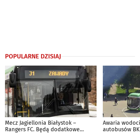
POPULARNE DZISIAJ
Mecz Jagiellonia Białystok –
Awaria wodoci
Rangers FC. Będą dodatkowe
autobusów BKM
autobusy dla kibiców