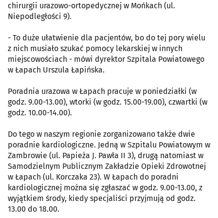
chirurgii urazowo-ortopedycznej w Mońkach (ul.
Niepodległości 9).
- To duże ułatwienie dla pacjentów, bo do tej pory wielu
z nich musiało szukać pomocy lekarskiej w innych
miejscowościach - mówi dyrektor Szpitala Powiatowego
w Łapach Urszula Łapińska.
Poradnia urazowa w Łapach pracuje w poniedziałki (w
godz. 9.00-13.00), wtorki (w godz. 15.00-19.00), czwartki (w
godz. 10.00-14.00).
Do tego w naszym regionie zorganizowano także dwie
poradnie kardiologiczne. Jedną w Szpitalu Powiatowym w
Zambrowie (ul. Papieża J. Pawła II 3), drugą natomiast w
Samodzielnym Publicznym Zakładzie Opieki Zdrowotnej
w Łapach (ul. Korczaka 23). W Łapach do poradni
kardiologicznej można się zgłaszać w godz. 9.00-13.00, z
wyjątkiem środy, kiedy specjaliści przyjmują od godz.
13.00 do 18.00.