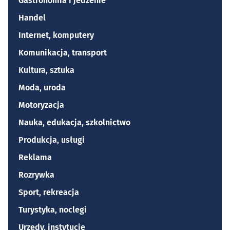
Gastronomia i jedzenie
Handel
Internet, komputery
Komunikacja, transport
Kultura, sztuka
Moda, uroda
Motoryzacja
Nauka, edukacja, szkolnictwo
Produkcja, usługi
Reklama
Rozrywka
Sport, rekreacja
Turystyka, noclegi
Urzędy, instytucje