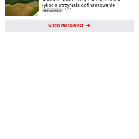
Tykocin otrzymała dofinansowanie
13:00
AKTUALNOŚCI
WIĘCEJ WIADOMOŚCI