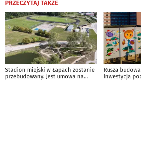
PRZECZYTAJ TAKŻE
Stadion miejski w Łapach zostanie
Rusza budowa 
przebudowany. Jest umowa na
Inwestycja poc
projekt