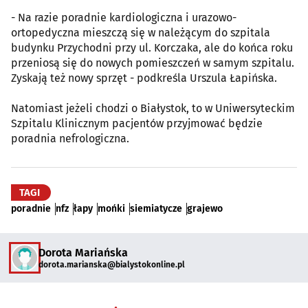
- Na razie poradnie kardiologiczna i urazowo-
ortopedyczna mieszczą się w należącym do szpitala
budynku Przychodni przy ul. Korczaka, ale do końca roku
przeniosą się do nowych pomieszczeń w samym szpitalu.
Zyskają też nowy sprzęt - podkreśla Urszula Łapińska.
Natomiast jeżeli chodzi o Białystok, to w Uniwersyteckim
Szpitalu Klinicznym pacjentów przyjmować będzie
poradnia nefrologiczna.
TAGI
poradnie
nfz
łapy
mońki
siemiatycze
grajewo
Dorota Mariańska
dorota.marianska@bialystokonline.pl