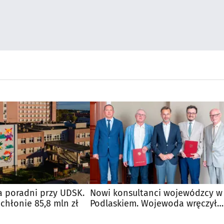
 poradni przy UDSK.
Nowi konsultanci wojewódzcy w
chłonie 85,8 mln zł
Podlaskiem. Wojewoda wręczył
powołania