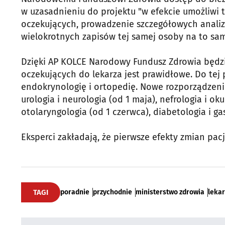
w uzasadnieniu do projektu "w efekcie umożliwi 
oczekujących, prowadzenie szczegółowych anali
wielokrotnych zapisów tej samej osoby na to sam
Dzięki AP KOLCE Narodowy Fundusz Zdrowia będzi
oczekujących do lekarza jest prawidłowe. Do tej
endokrynologię i ortopedię. Nowe rozporządzenie 
urologia i neurologia (od 1 maja), nefrologia i oku
otolaryngologia (od 1 czerwca), diabetologia i ga
Eksperci zakładają, że pierwsze efekty zmian pac
TAGI
poradnie
przychodnie
ministerstwo zdrowia
lekar