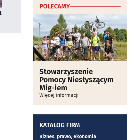
POLECAMY
t
Stowarzyszenie
Pomocy Niesłyszącym
Mig-iem
Więcej informacji
KATALOG FIRM
Biznes, prawo, ekonomia