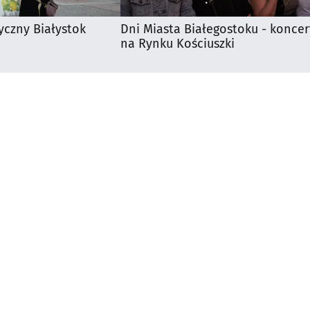
yczny Białystok
Dni Miasta Białegostoku - koncer
na Rynku Kościuszki