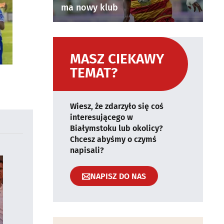
ma nowy klub
MASZ CIEKAWY
TEMAT?
Wiesz, że zdarzyło się coś
interesującego w
Białymstoku lub okolicy?
Chcesz abyśmy o czymś
napisali?
NAPISZ DO NAS