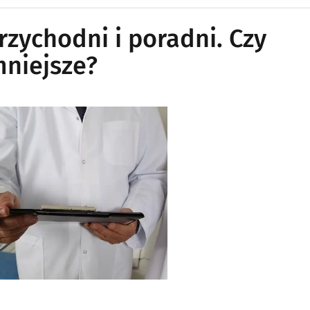
zychodni i poradni. Czy
mniejsze?