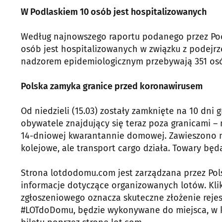
W Podlaskiem 10 osób jest hospitalizowanych
Według najnowszego raportu podanego przez Pod
osób jest hospitalizowanych w związku z podejr
nadzorem epidemiologicznym przebywają 351 osó
Polska zamyka granice przed koronawirusem
Od niedzieli (15.03) zostały zamknięte na 10 dni
obywatele znajdujący się teraz poza granicami 
14-dniowej kwarantannie domowej. Zawieszono m
kolejowe, ale transport cargo działa. Towary będ
Strona lotdodomu.com jest zarządzana przez Pols
informacje dotyczące organizowanych lotów. Klik
zgłoszeniowego oznacza skuteczne złożenie rejest
#LOTdoDomu, będzie wykonywane do miejsca, w k