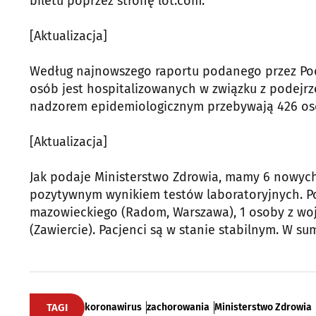
biletu poprzez stronę lot.com.
[Aktualizacja]
Według najnowszego raportu podanego przez Pod
osób jest hospitalizowanych w związku z podejrz
nadzorem epidemiologicznym przebywają 426 osó
[Aktualizacja]
Jak podaje Ministerstwo Zdrowia, mamy 6 nowyc
pozytywnym wynikiem testów laboratoryjnych. Po
mazowieckiego (Radom, Warszawa), 1 osoby z woj.
(Zawiercie). Pacjenci są w stanie stabilnym. W 
TAGI
koronawirus
zachorowania
Ministerstwo Zdrowia