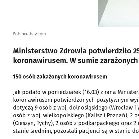
Fot: pixabay.com
Ministerstwo Zdrowia potwierdziło 
koronawirusem. W sumie zarażonych z
150 osób zakażonych koronawirusem
Jak podało w poniedziałek (16.03) z rana Minis
koronawirusem potwierdzonych pozytywnym wyni
dotyczą 9 osób z woj. dolnośląskiego (Wrocław i 
osób z woj. wielkopolskiego (Kalisz i Poznań), 2 o
(Cieszyn, Tychy), 2 osób z podkarpackiego oraz 2 
stanie średnim, pozostali pacjenci są w stanie d