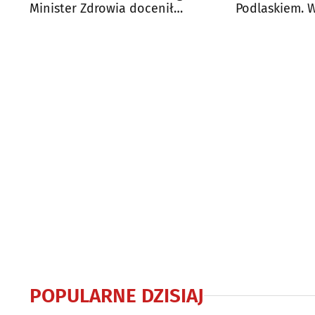
Minister Zdrowia docenił
Podlaskiem. 
przyszłych lekarzy
powołania
POPULARNE DZISIAJ