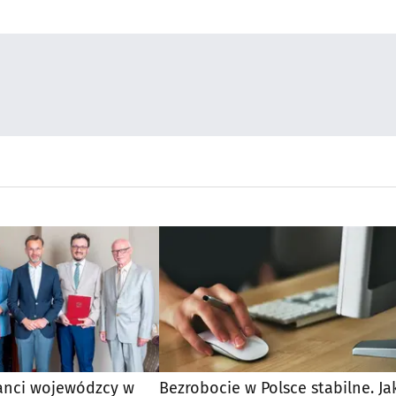
anci wojewódzcy w
Bezrobocie w Polsce stabilne. Ja