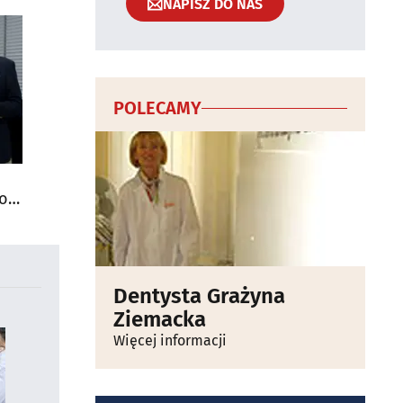
NAPISZ DO NAS
POLECAMY
do
Dentysta Grażyna
Ziemacka
Więcej informacji