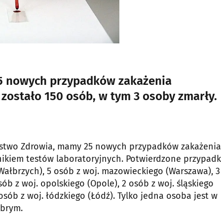
25 nowych przypadków zakażenia
ostało 150 osób, w tym 3 osoby zmarły.
terstwo Zdrowia, mamy 25 nowych przypadków zakażenia
kiem testów laboratoryjnych. Potwierdzone przypadk
Wałbrzych), 5 osób z woj. mazowieckiego (Warszawa), 3
sób z woj. opolskiego (Opole), 2 osób z woj. śląskiego
osób z woj. łódzkiego (Łódź). Tylko jedna osoba jest w
obrym.