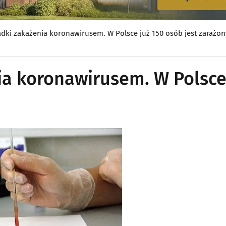
dki zakażenia koronawirusem. W Polsce już 150 osób jest zarażo
a koronawirusem. W Polsce