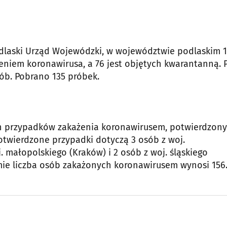
laski Urząd Wojewódzki, w województwie podlaskim 1
eniem koronawirusa, a 76 jest objętych kwarantanną. 
b. Pobrano 135 próbek.
h przypadków zakażenia koronawirusem, potwierdzon
twierdzone przypadki dotyczą 3 osób z woj.
 małopolskiego (Kraków) i 2 osób z woj. śląskiego
sumie liczba osób zakażonych koronawirusem wynosi 156