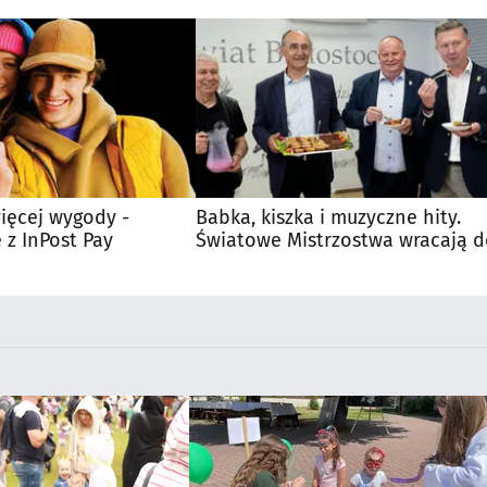
ięcej wygody -
Babka, kiszka i muzyczne hity.
 z InPost Pay
Światowe Mistrzostwa wracają 
Supraśla