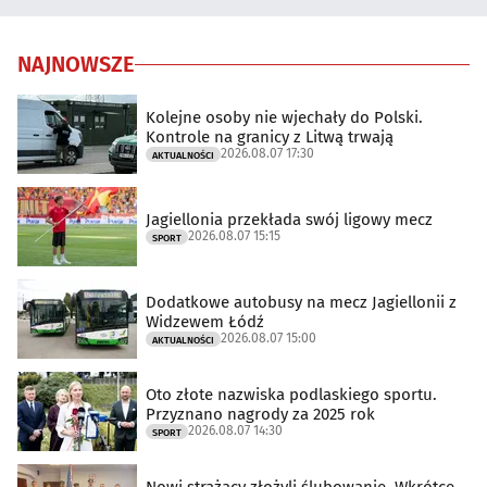
NAJNOWSZE
Kolejne osoby nie wjechały do Polski.
Kontrole na granicy z Litwą trwają
2026.08.07 17:30
AKTUALNOŚCI
Jagiellonia przekłada swój ligowy mecz
2026.08.07 15:15
SPORT
Dodatkowe autobusy na mecz Jagiellonii z
Widzewem Łódź
2026.08.07 15:00
AKTUALNOŚCI
Oto złote nazwiska podlaskiego sportu.
Przyznano nagrody za 2025 rok
2026.08.07 14:30
SPORT
Nowi strażacy złożyli ślubowanie. Wkrótce