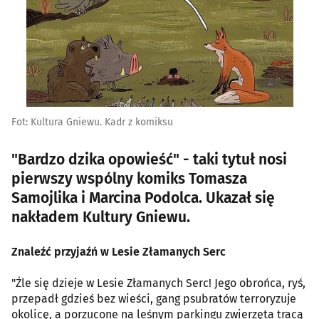
Fot: Kultura Gniewu. Kadr z komiksu
"Bardzo dzika opowieść" - taki tytuł nosi
pierwszy wspólny komiks Tomasza
Samojlika i Marcina Podolca. Ukazał się
nakładem Kultury Gniewu.
Znaleźć przyjaźń w Lesie Złamanych Serc
"Źle się dzieje w Lesie Złamanych Serc! Jego obrońca, ryś,
przepadł gdzieś bez wieści, gang psubratów terroryzuje
okolicę, a porzucone na leśnym parkingu zwierzęta tracą