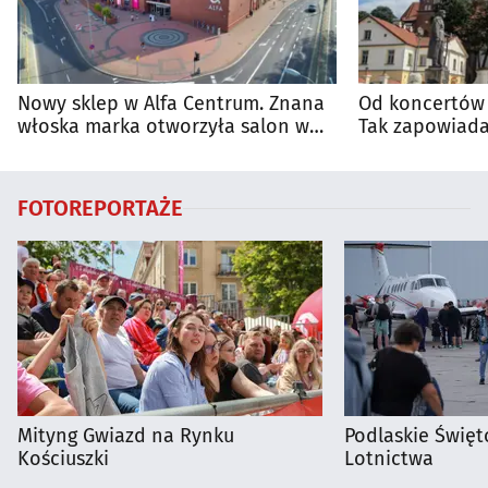
Nowy sklep w Alfa Centrum. Znana
Od koncertów 
włoska marka otworzyła salon w
Tak zapowiada
Białymstoku
regionie
FOTOREPORTAŻE
Mityng Gwiazd na Rynku
Podlaskie Święto
Kościuszki
Lotnictwa