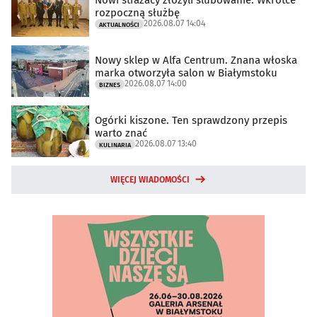
rozpoczną służbę
2026.08.07 14:04
AKTUALNOŚCI
Nowy sklep w Alfa Centrum. Znana włoska
marka otworzyła salon w Białymstoku
2026.08.07 14:00
BIZNES
Ogórki kiszone. Ten sprawdzony przepis
warto znać
2026.08.07 13:40
KULINARIA
WIĘCEJ WIADOMOŚCI