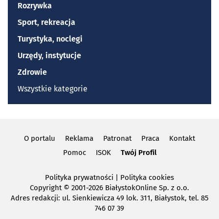
Rozrywka
Sport, rekreacja
Turystyka, noclegi
Urzędy, instytucje
Zdrowie
Wszystkie kategorie
O portalu
Reklama
Patronat
Praca
Kontakt
Pomoc
ISOK
Twój Profil
Polityka prywatności
|
Polityka cookies
Copyright
© 2001-2026 BiałystokOnline Sp. z o.o.
Adres redakcji: ul. Sienkiewicza 49 lok. 311, Białystok, tel. 85
746 07 39