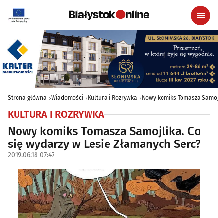
Strona główna
Wiadomości
Kultura i Rozrywka
Nowy komiks Tomasza Samojl
KULTURA I ROZRYWKA
Nowy komiks Tomasza Samojlika. Co
się wydarzy w Lesie Złamanych Serc?
2019.06.18 07:47