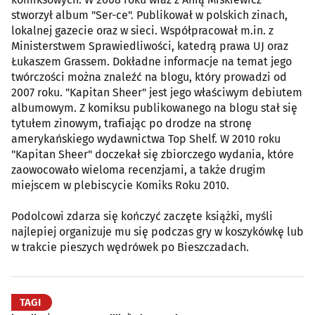
stworzył album "Ser-ce". Publikował w polskich zinach,
lokalnej gazecie oraz w sieci. Współpracował m.in. z
Ministerstwem Sprawiedliwości, katedrą prawa UJ oraz
Łukaszem Grassem. Dokładne informacje na temat jego
twórczości można znaleźć na blogu, który prowadzi od
2007 roku. "Kapitan Sheer" jest jego właściwym debiutem
albumowym. Z komiksu publikowanego na blogu stał się
tytułem zinowym, trafiając po drodze na stronę
amerykańskiego wydawnictwa Top Shelf. W 2010 roku
"Kapitan Sheer" doczekał się zbiorczego wydania, które
zaowocowało wieloma recenzjami, a także drugim
miejscem w plebiscycie Komiks Roku 2010.
Podolcowi zdarza się kończyć zaczęte książki, myśli
najlepiej organizuje mu się podczas gry w koszykówkę lub
w trakcie pieszych wędrówek po Bieszczadach.
TAGI