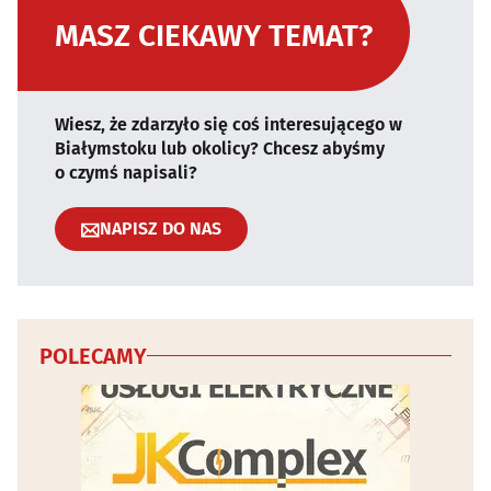
MASZ CIEKAWY TEMAT?
Wiesz, że zdarzyło się coś interesującego w
Białymstoku lub okolicy? Chcesz abyśmy
o czymś napisali?
NAPISZ DO NAS
POLECAMY