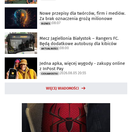
Nowe przepisy dla twórców, firm i mediów.
Za brak oznaczenia grożą milionowe
08:07
BIZNES
Mecz Jagiellonia Białystok – Rangers FC.
Będą dodatkowe autobusy dla kibiców
08:00
AKTUALNOŚCI
Jedna apka, więcej wygody - zakupy online
z InPost Pay
2026.08.05 20:55
CIEKAWOSTKI
WIĘCEJ WIADOMOŚCI