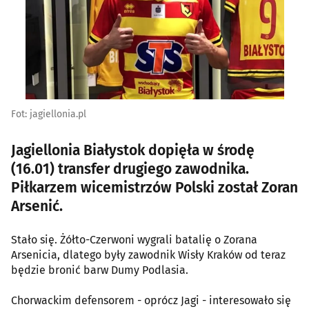
Fot: jagiellonia.pl
Jagiellonia Białystok dopięła w środę
(16.01) transfer drugiego zawodnika.
Piłkarzem wicemistrzów Polski został Zoran
Arsenić.
Stało się. Żółto-Czerwoni wygrali batalię o Zorana
Arsenicia, dlatego były zawodnik Wisły Kraków od teraz
będzie bronić barw Dumy Podlasia.
Chorwackim defensorem - oprócz Jagi - interesowało się