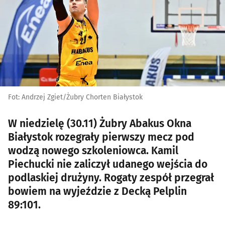
Fot: Andrzej Zgiet/Żubry Chorten Białystok
W niedzielę (30.11) Żubry Abakus Okna
Białystok rozegrały pierwszy mecz pod
wodzą nowego szkoleniowca. Kamil
Piechucki nie zaliczył udanego wejścia do
podlaskiej drużyny. Rogaty zespół przegrał
bowiem na wyjeździe z Decką Pelplin
89:101.