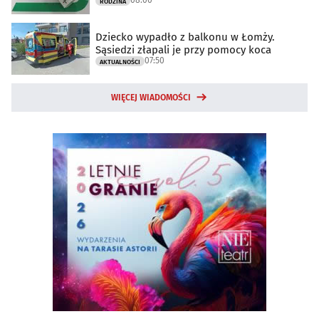
08:00
RODZINA
Dziecko wypadło z balkonu w Łomży.
Sąsiedzi złapali je przy pomocy koca
07:50
AKTUALNOŚCI
WIĘCEJ WIADOMOŚCI