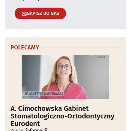
NAPISZ DO NAS
POLECAMY
A. Cimochowska Gabinet
Stomatologiczno-Ortodontyczny
Eurodent
Więcej informacji