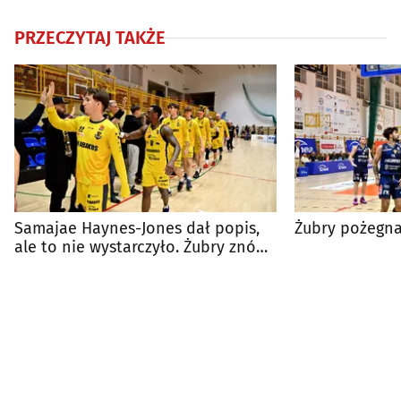
PRZECZYTAJ TAKŻE
Samajae Haynes-Jones dał popis,
Żubry pożegnały
ale to nie wystarczyło. Żubry znów
poległy