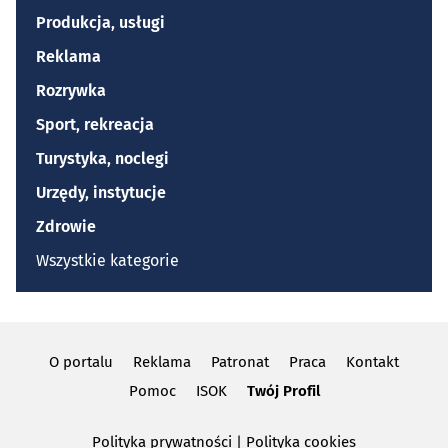
Produkcja, usługi
Reklama
Rozrywka
Sport, rekreacja
Turystyka, noclegi
Urzędy, instytucje
Zdrowie
Wszystkie kategorie
O portalu
Reklama
Patronat
Praca
Kontakt
Pomoc
ISOK
Twój Profil
Polityka prywatności
|
Polityka cookies