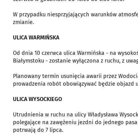
W przypadku niesprzyjających warunków atmosf
zmianie.
ULICA WARMIŃSKA
Od dnia 10 czerwca ulica Warmińska - na wysokośc
Białymstoku - zostanie wyłączona z ruchu, z uwagi
Planowany termin usunięcia awarii przez Wodociąg
prowadzenia robót obowiązywać będzie objazd ul
ULICA WYSOCKIEGO
Utrudnienia w ruchu na ulicy Władysława Wysocki
polegające na zawężeniu jezdni do jednego pasa 
potrwają do 7 lipca.