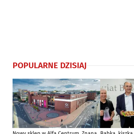
POPULARNE DZISIAJ
Nowy sklep w Alfa Centrum. Znana
Babka, kiszka