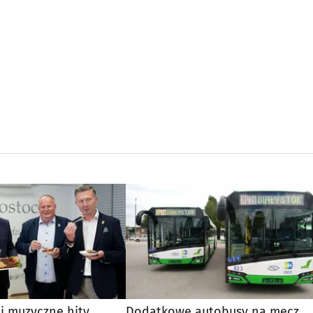
 i muzyczne hity.
Dodatkowe autobusy na mecz