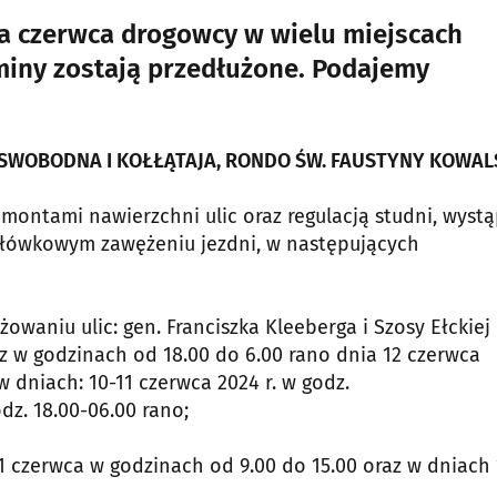
a czerwca drogowcy w wielu miejscach
rminy zostają przedłużone. Podajemy
SWOBODNA I KOŁŁĄTAJA, RONDO ŚW. FAUSTYNY KOWAL
montami nawierzchni ulic oraz regulacją studni, wystą
łówkowym zawężeniu jezdni, w następujących
waniu ulic: gen. Franciszka Kleeberga i Szosy Ełckiej 
az w godzinach od 18.00 do 6.00 rano dnia 12 czerwca
w dniach: 10-11 czerwca 2024 r. w godz.
dz. 18.00-06.00 rano;
1 czerwca w godzinach od 9.00 do 15.00 oraz w dniach 