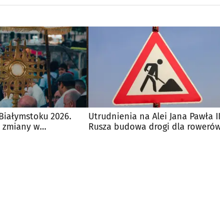
Białymstoku 2026.
Utrudnienia na Alei Jana Pawła II
i zmiany w
Rusza budowa drogi dla rowerów
iejskiej
pieszych