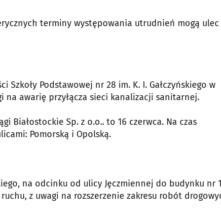
erycznych terminy występowania utrudnień mogą ulec
i Szkoły Podstawowej nr 28 im. K. I. Gałczyńskiego w
 na awarię przyłącza sieci kanalizacji sanitarnej.
i Białostockie Sp. z o.o.. to 16 czerwca. Na czas
icami: Pomorską i Opolską.
ego, na odcinku od ulicy Jęczmiennej do budynku nr 
ruchu, z uwagi na rozszerzenie zakresu robót drogowy