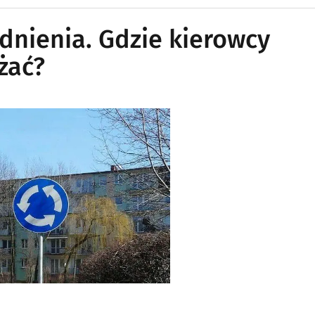
dnienia. Gdzie kierowcy
żać?