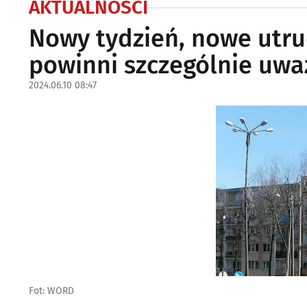
AKTUALNOŚCI
Nowy tydzień, nowe utru
powinni szczególnie uwa
2024.06.10 08:47
Fot: WORD