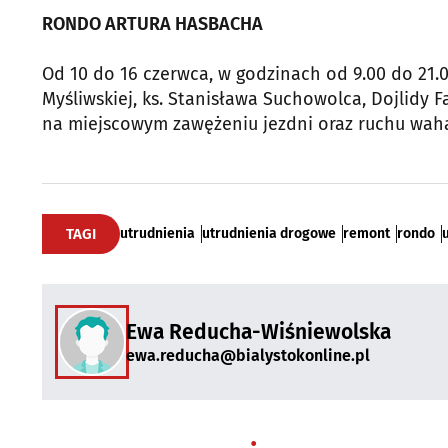
RONDO ARTURA HASBACHA
Od 10 do 16 czerwca, w godzinach od 9.00 do 21.
Myśliwskiej, ks. Stanisława Suchowolca, Dojlidy
na miejscowym zawężeniu jezdni oraz ruchu wa
TAGI
utrudnienia
utrudnienia drogowe
remont
rondo
Ewa Reducha-Wiśniewolska
ewa.reducha@bialystokonline.pl