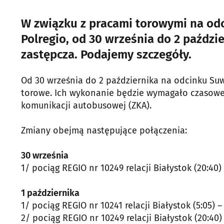
W związku z pracami torowymi na odc
Polregio, od 30 września do 2 paźdz
zastępcza. Podajemy szczegóły.
Od 30 września do 2 października na odcinku Suw
torowe. Ich wykonanie będzie wymagało czasowe
komunikacji autobusowej (ZKA).
Zmiany obejmą następujące połączenia:
30 września
1/ pociąg REGIO nr 10249 relacji Białystok (20:40) 
1 października
1/ pociąg REGIO nr 10241 relacji Białystok (5:05) – 
2/ pociąg REGIO nr 10249 relacji Białystok (20:40) 