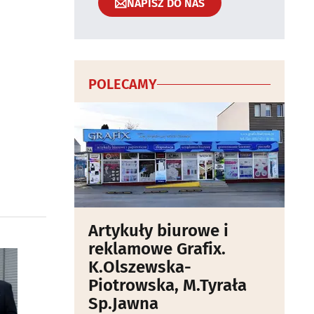
NAPISZ DO NAS
POLECAMY
Artykuły biurowe i
reklamowe Grafix.
K.Olszewska-
Piotrowska, M.Tyrała
Sp.Jawna