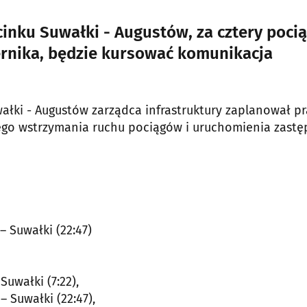
inku Suwałki - Augustów, za cztery pocią
iernika, będzie kursować komunikacja
ałki - Augustów zarządca infrastruktury zaplanował p
go wstrzymania ruchu pociągów i uruchomienia zastę
– Suwałki (22:47)
Suwałki (7:22),
– Suwałki (22:47),