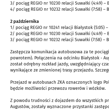
3/ pociąg REGIO nr 10230 relacji Suwałki (4:49) – B
4/ pociąg REGIO nr 10232 relacji Suwałki (7:58) – B
2 października
1/ pociąg REGIO nr 10241 relacji Białystok (5:05) – 
2/ pociąg REGIO nr 10230 relacji Suwałki (4:49) – B
3/ pociąg REGIO nr 10232 relacji Suwałki (7:58) – B
Zastępcza komunikacja autobusowa za te pociągi 
powrotem). Połączenia na odcinku Białystok - 
został odrębny rozkład jazdy, uwzględniający cz
wynikające ze zmienionej trasy przejazdu. Szczeg
Przejazd w autobusach ZKA oznaczonych logo Pol
będzie możliwości przewozu rowerów i wózków.
Z powodu trudności z dojazdem do wszystkich p
Augustów, zostały wyznaczone przystanki zastępc