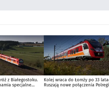
óż z Białegostoku.
Kolej wraca do Łomży po 33 lata
hamia specjalne
Ruszają nowe połączenia Polreg