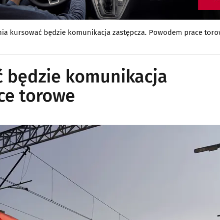
nia kursować będzie komunikacja zastępcza. Powodem prace tor
ć będzie komunikacja
ce torowe