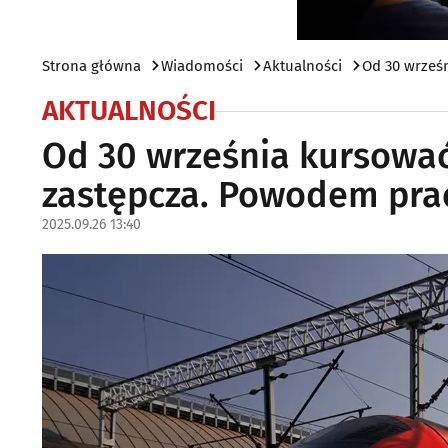
Strona główna
Wiadomości
Aktualności
Od 30 wrześ
AKTUALNOŚCI
Od 30 września kursowa
zastępcza. Powodem pra
2025.09.26 13:40