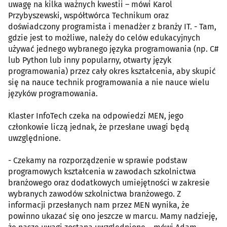
uwagę na kilka ważnych kwestii – mówi Karol
Przybyszewski, współtwórca Technikum oraz
doświadczony programista i menadżer z branży IT. - Tam,
gdzie jest to możliwe, należy do celów edukacyjnych
używać jednego wybranego języka programowania (np. C#
lub Python lub inny popularny, otwarty język
programowania) przez cały okres kształcenia, aby skupić
się na nauce technik programowania a nie nauce wielu
języków programowania.
Klaster InfoTech czeka na odpowiedzi MEN, jego
członkowie liczą jednak, że przesłane uwagi będą
uwzględnione.
- Czekamy na rozporządzenie w sprawie podstaw
programowych kształcenia w zawodach szkolnictwa
branżowego oraz dodatkowych umiejętności w zakresie
wybranych zawodów szkolnictwa branżowego. Z
informacji przesłanych nam przez MEN wynika, że
powinno ukazać się ono jeszcze w marcu. Mamy nadzieję,