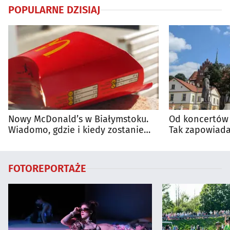
POPULARNE DZISIAJ
Nowy McDonald’s w Białymstoku.
Od koncertów 
Wiadomo, gdzie i kiedy zostanie
Tak zapowiada
otwarty
regionie
FOTOREPORTAŻE