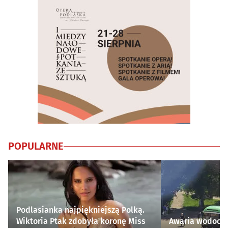
POPULARNE
Podlasianka najpiękniejszą Polką.
Wiktoria Ptak zdobyła koronę Miss
Awaria wodocią