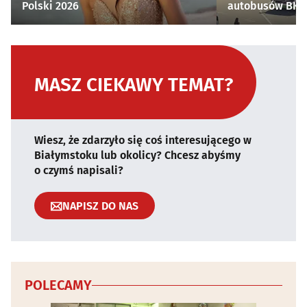
Polski 2026
autobusów BKM 
MASZ CIEKAWY TEMAT?
Wiesz, że zdarzyło się coś interesującego w
Białymstoku lub okolicy? Chcesz abyśmy
o czymś napisali?
NAPISZ DO NAS
POLECAMY