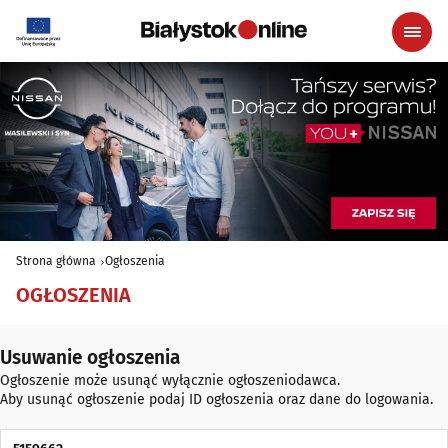
Strona główna
Ogłoszenia
OGŁOSZENIA
Usuwanie ogłoszenia
Ogłoszenie może usunąć wyłącznie ogłoszeniodawca.
Aby usunąć ogłoszenie podaj ID ogłoszenia oraz dane do logowania.
ID Ogłoszenia