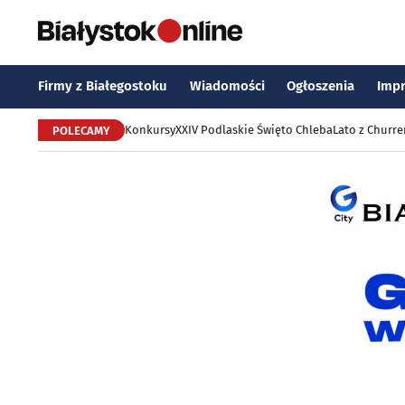
Firmy z Białegostoku
Wiadomości
Ogłoszenia
Imp
Konkursy
XXIV Podlaskie Święto Chleba
Lato z Churr
POLECAMY