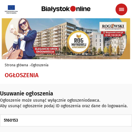
Strona główna
Ogłoszenia
OGŁOSZENIA
Usuwanie ogłoszenia
Ogłoszenie może usunąć wyłącznie ogłoszeniodawca.
Aby usunąć ogłoszenie podaj ID ogłoszenia oraz dane do logowania.
ID Ogłoszenia