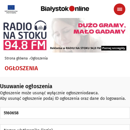
Strona główna
Ogłoszenia
OGŁOSZENIA
Usuwanie ogłoszenia
Ogłoszenie może usunąć wyłącznie ogłoszeniodawca.
Aby usunąć ogłoszenie podaj ID ogłoszenia oraz dane do logowania.
ID Ogłoszenia
Nazwa użytkownika (login)