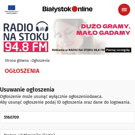
Strona główna
Ogłoszenia
OGŁOSZENIA
Usuwanie ogłoszenia
Ogłoszenie może usunąć wyłącznie ogłoszeniodawca.
Aby usunąć ogłoszenie podaj ID ogłoszenia oraz dane do logowania.
ID Ogłoszenia
Nazwa użytkownika (login)