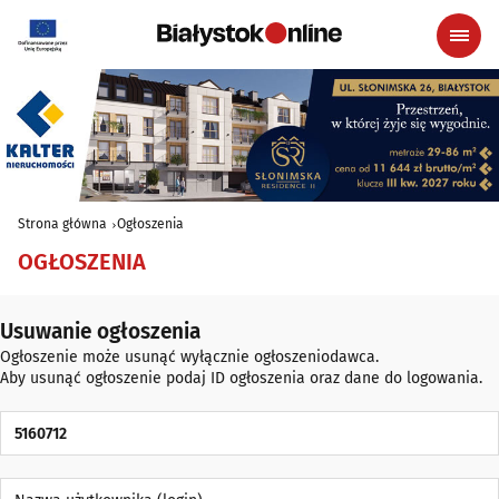
Strona główna
Ogłoszenia
OGŁOSZENIA
Usuwanie ogłoszenia
Ogłoszenie może usunąć wyłącznie ogłoszeniodawca.
Aby usunąć ogłoszenie podaj ID ogłoszenia oraz dane do logowania.
ID Ogłoszenia
Nazwa użytkownika (login)