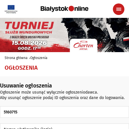
Strona główna
Ogłoszenia
OGŁOSZENIA
Usuwanie ogłoszenia
Ogłoszenie może usunąć wyłącznie ogłoszeniodawca.
Aby usunąć ogłoszenie podaj ID ogłoszenia oraz dane do logowania.
ID Ogłoszenia
Nazwa użytkownika (login)