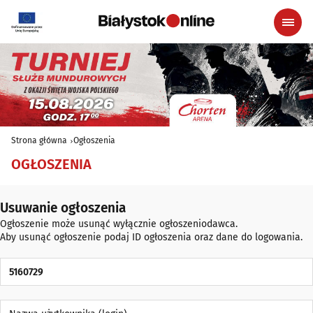
Strona główna
Ogłoszenia
OGŁOSZENIA
Usuwanie ogłoszenia
Ogłoszenie może usunąć wyłącznie ogłoszeniodawca.
Aby usunąć ogłoszenie podaj ID ogłoszenia oraz dane do logowania.
ID Ogłoszenia
Nazwa użytkownika (login)