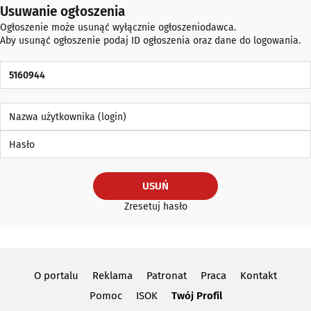
Usuwanie ogłoszenia
Ogłoszenie może usunąć wyłącznie ogłoszeniodawca.
Aby usunąć ogłoszenie podaj ID ogłoszenia oraz dane do logowania.
ID Ogłoszenia
Nazwa użytkownika (login)
Hasło
USUŃ
Zresetuj hasło
O portalu
Reklama
Patronat
Praca
Kontakt
Pomoc
ISOK
Twój Profil