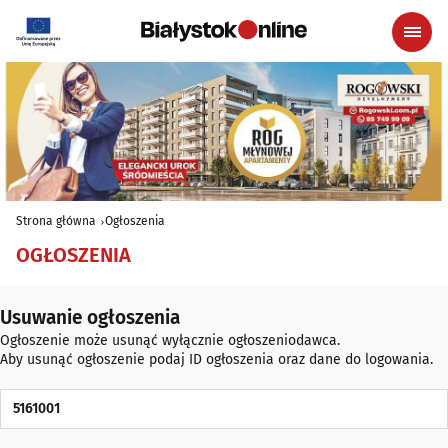
Strona główna
Ogłoszenia
OGŁOSZENIA
Usuwanie ogłoszenia
Ogłoszenie może usunąć wyłącznie ogłoszeniodawca.
Aby usunąć ogłoszenie podaj ID ogłoszenia oraz dane do logowania.
ID Ogłoszenia