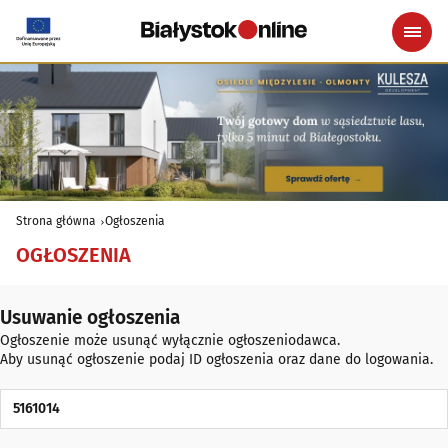
Strona główna
Ogłoszenia
OGŁOSZENIA
Usuwanie ogłoszenia
Ogłoszenie może usunąć wyłącznie ogłoszeniodawca.
Aby usunąć ogłoszenie podaj ID ogłoszenia oraz dane do logowania.
ID Ogłoszenia