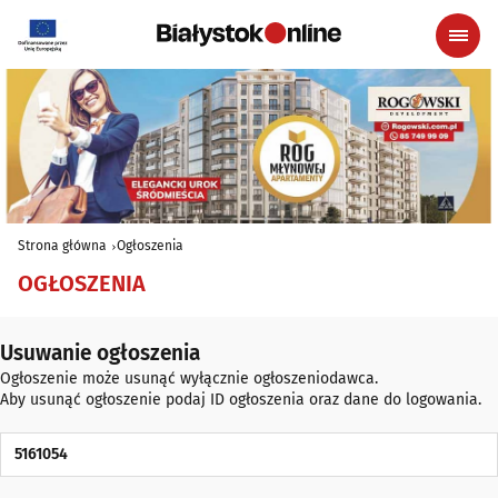
Strona główna
Ogłoszenia
OGŁOSZENIA
Usuwanie ogłoszenia
Ogłoszenie może usunąć wyłącznie ogłoszeniodawca.
Aby usunąć ogłoszenie podaj ID ogłoszenia oraz dane do logowania.
ID Ogłoszenia