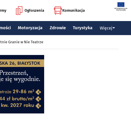
irmy
Ogłoszenia
Komunikacja
mości
Motoryzacja
Zdrowie
Turystyka
Więcej
tnie Granie w Nie Teatrze