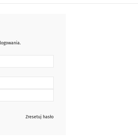
 logowania.
Zresetuj hasło