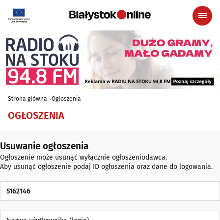
Strona główna
Ogłoszenia
OGŁOSZENIA
Usuwanie ogłoszenia
Ogłoszenie może usunąć wyłącznie ogłoszeniodawca.
Aby usunąć ogłoszenie podaj ID ogłoszenia oraz dane do logowania.
ID Ogłoszenia
Nazwa użytkownika (login)