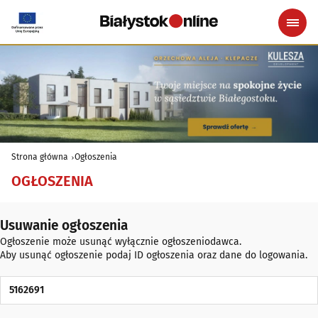
Strona główna
Ogłoszenia
OGŁOSZENIA
Usuwanie ogłoszenia
Ogłoszenie może usunąć wyłącznie ogłoszeniodawca.
Aby usunąć ogłoszenie podaj ID ogłoszenia oraz dane do logowania.
ID Ogłoszenia