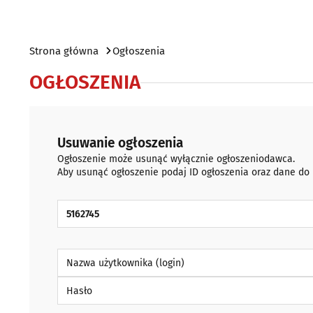
Strona główna
Ogłoszenia
OGŁOSZENIA
Usuwanie ogłoszenia
Ogłoszenie może usunąć wyłącznie ogłoszeniodawca.
Aby usunąć ogłoszenie podaj ID ogłoszenia oraz dane do
ID Ogłoszenia
Nazwa użytkownika (login)
Hasło