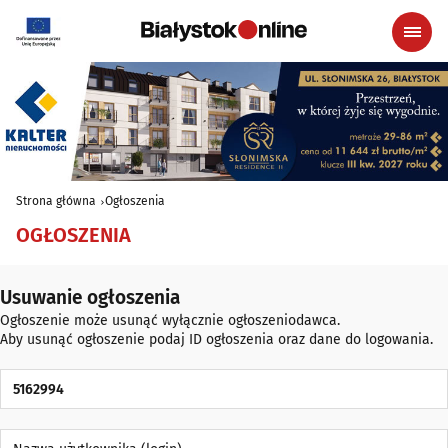
Strona główna
Ogłoszenia
OGŁOSZENIA
Usuwanie ogłoszenia
Ogłoszenie może usunąć wyłącznie ogłoszeniodawca.
Aby usunąć ogłoszenie podaj ID ogłoszenia oraz dane do logowania.
ID Ogłoszenia
Nazwa użytkownika (login)