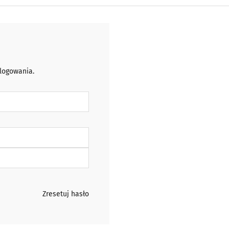
 logowania.
Zresetuj hasło