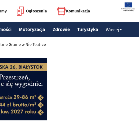
irmy
Ogłoszenia
Komunikacja
mości
Motoryzacja
Zdrowie
Turystyka
Więcej
tnie Granie w Nie Teatrze