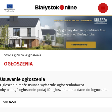
Strona główna
Ogłoszenia
OGŁOSZENIA
Usuwanie ogłoszenia
Ogłoszenie może usunąć wyłącznie ogłoszeniodawca.
Aby usunąć ogłoszenie podaj ID ogłoszenia oraz dane do logowania.
ID Ogłoszenia