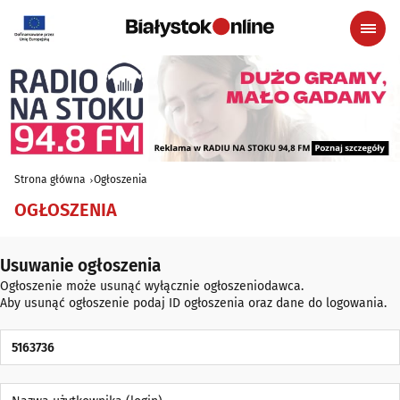
Strona główna
Ogłoszenia
OGŁOSZENIA
Usuwanie ogłoszenia
Ogłoszenie może usunąć wyłącznie ogłoszeniodawca.
Aby usunąć ogłoszenie podaj ID ogłoszenia oraz dane do logowania.
ID Ogłoszenia
Nazwa użytkownika (login)