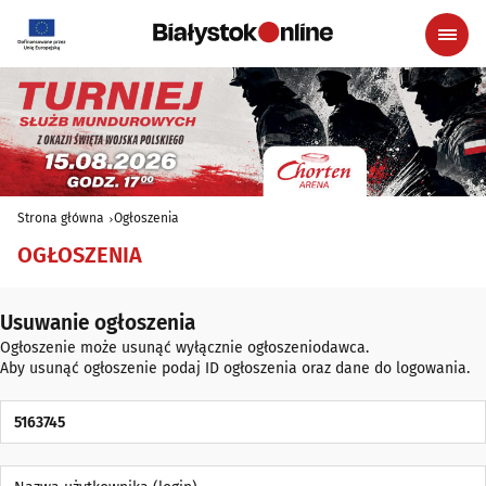
Strona główna
Ogłoszenia
OGŁOSZENIA
Usuwanie ogłoszenia
Ogłoszenie może usunąć wyłącznie ogłoszeniodawca.
Aby usunąć ogłoszenie podaj ID ogłoszenia oraz dane do logowania.
ID Ogłoszenia
Nazwa użytkownika (login)