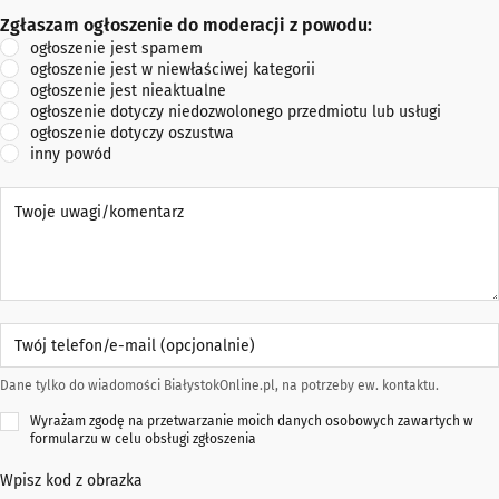
Zgłaszam ogłoszenie do moderacji z powodu:
Zgłaszam ogłoszenie do moderacji z powodu:
ogłoszenie jest spamem
ogłoszenie jest w niewłaściwej kategorii
ogłoszenie jest nieaktualne
ogłoszenie dotyczy niedozwolonego przedmiotu lub usługi
ogłoszenie dotyczy oszustwa
inny powód
Twoje uwagi/komentarz
Twój telefon/e-mail (opcjonalnie)
Dane tylko do wiadomości BiałystokOnline.pl, na potrzeby ew. kontaktu.
Wyrażam zgodę na przetwarzanie moich danych osobowych zawartych w
formularzu w celu obsługi zgłoszenia
Wpisz kod z obrazka