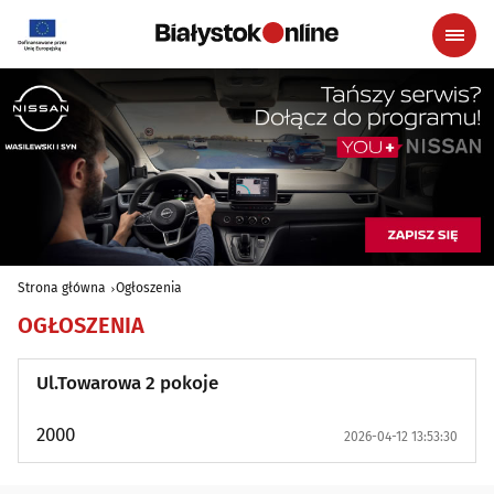
Strona główna
Ogłoszenia
OGŁOSZENIA
Ul.Towarowa 2 pokoje
2000
2026-04-12 13:53:30