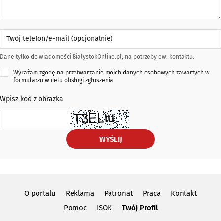
Twój telefon/e-mail (opcjonalnie)
Dane tylko do wiadomości BiałystokOnline.pl, na potrzeby ew. kontaktu.
Wyrażam zgodę na przetwarzanie moich danych osobowych zawartych w
formularzu w celu obsługi zgłoszenia
Wpisz kod z obrazka
WYŚLIJ
O portalu
Reklama
Patronat
Praca
Kontakt
Pomoc
ISOK
Twój Profil