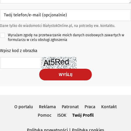
Twój telefon/e-mail (opcjonalnie)
Dane tylko do wiadomości BiałystokOnline.pl, na potrzeby ew. kontaktu.
Wyrażam zgodę na przetwarzanie moich danych osobowych zawartych w
formularzu w celu obsługi zgłoszenia
Wpisz kod z obrazka
WYŚLIJ
O portalu
Reklama
Patronat
Praca
Kontakt
Pomoc
ISOK
Twój Profil
Polityka prywatności
|
Polityka cookies