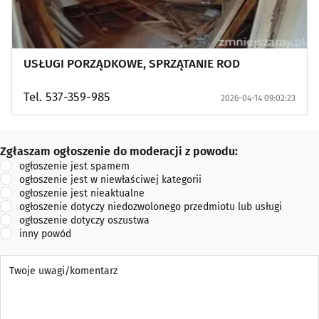
USŁUGI PORZĄDKOWE, SPRZĄTANIE ROD
Tel. 537-359-985
2026-04-14 09:02:23
Zgłaszam ogłoszenie do moderacji z powodu:
Zgłaszam ogłoszenie do moderacji z powodu:
ogłoszenie jest spamem
ogłoszenie jest w niewłaściwej kategorii
ogłoszenie jest nieaktualne
ogłoszenie dotyczy niedozwolonego przedmiotu lub usługi
ogłoszenie dotyczy oszustwa
inny powód
Twoje uwagi/komentarz