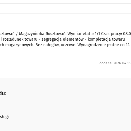
towań / Magazynierka Rusztowań. Wymiar etatu: 1/1 Czas pracy: 08.0
k i rozładunek towaru - segregacja elementów - kompletacja towaru
ch magazynowych. Bez nałogów, uczciwe. Wynagrodzenie płatne co 14 
dodane:
2026-04-15
du:
sługi