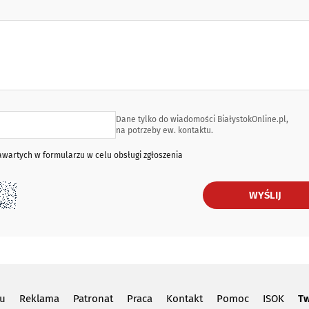
Dane tylko do wiadomości BiałystokOnline.pl,
na potrzeby ew. kontaktu.
artych w formularzu w celu obsługi zgłoszenia
WYŚLIJ
lu
Reklama
Patronat
Praca
Kontakt
Pomoc
ISOK
Tw