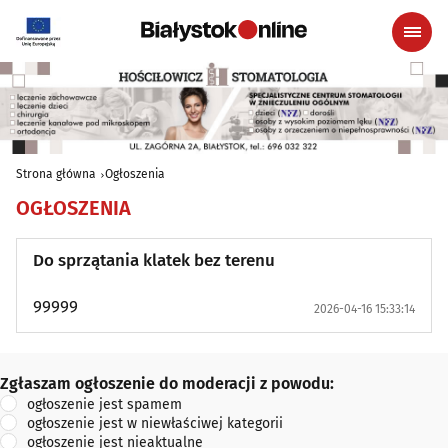
Strona główna
Ogłoszenia
OGŁOSZENIA
Do sprzątania klatek bez terenu
99999
2026-04-16 15:33:14
Zgłaszam ogłoszenie do moderacji z powodu:
Zgłaszam ogłoszenie do moderacji z powodu:
ogłoszenie jest spamem
ogłoszenie jest w niewłaściwej kategorii
ogłoszenie jest nieaktualne