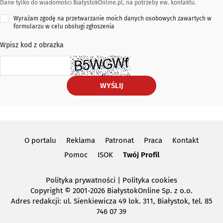
Dane tylko do wiadomości BiałystokOnline.pl, na potrzeby ew. kontaktu.
Wyrażam zgodę na przetwarzanie moich danych osobowych zawartych w
formularzu w celu obsługi zgłoszenia
Wpisz kod z obrazka
WYŚLIJ
O portalu
Reklama
Patronat
Praca
Kontakt
Pomoc
ISOK
Twój Profil
Polityka prywatności
|
Polityka cookies
Copyright
© 2001-2026 BiałystokOnline Sp. z o.o.
Adres redakcji: ul. Sienkiewicza 49 lok. 311, Białystok, tel. 85
746 07 39