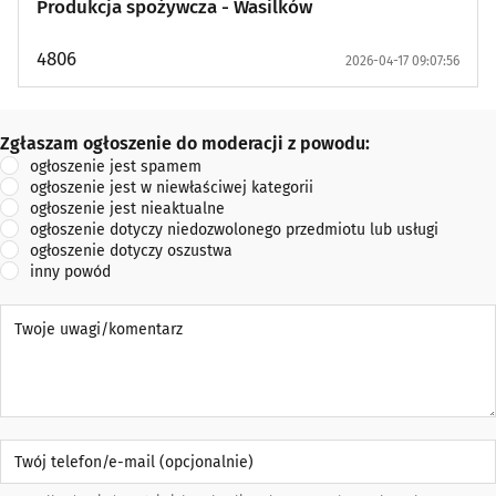
Produkcja spożywcza - Wasilków
4806
2026-04-17 09:07:56
Zgłaszam ogłoszenie do moderacji z powodu:
Zgłaszam ogłoszenie do moderacji z powodu:
ogłoszenie jest spamem
ogłoszenie jest w niewłaściwej kategorii
ogłoszenie jest nieaktualne
ogłoszenie dotyczy niedozwolonego przedmiotu lub usługi
ogłoszenie dotyczy oszustwa
inny powód
Twoje uwagi/komentarz
Twój telefon/e-mail (opcjonalnie)