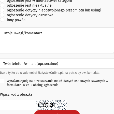
ogłoszenie jest w niewłaściwej kategorii
ogłoszenie jest nieaktualne
ogłoszenie dotyczy niedozwolonego przedmiotu lub usługi
ogłoszenie dotyczy oszustwa
inny powód
Twoje uwagi/komentarz
Twój telefon/e-mail (opcjonalnie)
Dane tylko do wiadomości BiałystokOnline.pl, na potrzeby ew. kontaktu.
Wyrażam zgodę na przetwarzanie moich danych osobowych zawartych w
formularzu w celu obsługi zgłoszenia
Wpisz kod z obrazka