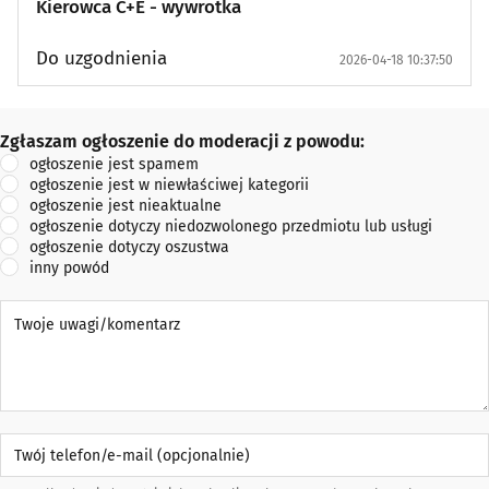
Kierowca C+E - wywrotka
Do uzgodnienia
2026-04-18 10:37:50
Zgłaszam ogłoszenie do moderacji z powodu:
Zgłaszam ogłoszenie do moderacji z powodu:
ogłoszenie jest spamem
ogłoszenie jest w niewłaściwej kategorii
ogłoszenie jest nieaktualne
ogłoszenie dotyczy niedozwolonego przedmiotu lub usługi
ogłoszenie dotyczy oszustwa
inny powód
Twoje uwagi/komentarz
Twój telefon/e-mail (opcjonalnie)