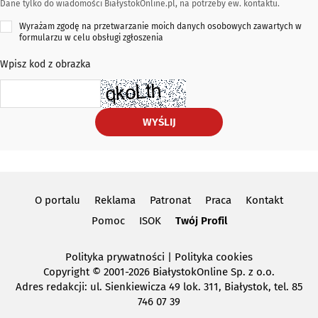
Dane tylko do wiadomości BiałystokOnline.pl, na potrzeby ew. kontaktu.
Wyrażam zgodę na przetwarzanie moich danych osobowych zawartych w
formularzu w celu obsługi zgłoszenia
Wpisz kod z obrazka
WYŚLIJ
O portalu
Reklama
Patronat
Praca
Kontakt
Pomoc
ISOK
Twój Profil
Polityka prywatności
|
Polityka cookies
Copyright
© 2001-2026 BiałystokOnline Sp. z o.o.
Adres redakcji: ul. Sienkiewicza 49 lok. 311, Białystok, tel. 85
746 07 39