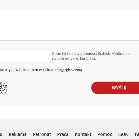
Dane tylko do wiadomości BiałystokOnline.pl,
na potrzeby ew. kontaktu.
artych w formularzu w celu obsługi zgłoszenia
WYŚLIJ
lu
Reklama
Patronat
Praca
Kontakt
Pomoc
ISOK
Tw