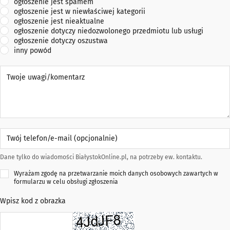
ogłoszenie jest spamem
ogłoszenie jest w niewłaściwej kategorii
ogłoszenie jest nieaktualne
ogłoszenie dotyczy niedozwolonego przedmiotu lub usługi
ogłoszenie dotyczy oszustwa
inny powód
Twoje uwagi/komentarz
Twój telefon/e-mail (opcjonalnie)
Dane tylko do wiadomości BiałystokOnline.pl, na potrzeby ew. kontaktu.
Wyrażam zgodę na przetwarzanie moich danych osobowych zawartych w
formularzu w celu obsługi zgłoszenia
Wpisz kod z obrazka