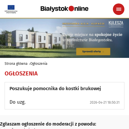
Strona główna
Ogłoszenia
OGŁOSZENIA
Poszukuje pomocnika do kostki brukowej
Do uzg.
2026-04-21 18:50:31
Zgłaszam ogłoszenie do moderacji z powodu:
Zgłaszam ogłoszenie do moderacji z powodu: