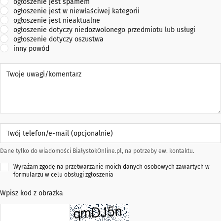
ogłoszenie jest spamem
ogłoszenie jest w niewłaściwej kategorii
ogłoszenie jest nieaktualne
ogłoszenie dotyczy niedozwolonego przedmiotu lub usługi
ogłoszenie dotyczy oszustwa
inny powód
Twoje uwagi/komentarz
Twój telefon/e-mail (opcjonalnie)
Dane tylko do wiadomości BiałystokOnline.pl, na potrzeby ew. kontaktu.
Wyrażam zgodę na przetwarzanie moich danych osobowych zawartych w
formularzu w celu obsługi zgłoszenia
Wpisz kod z obrazka